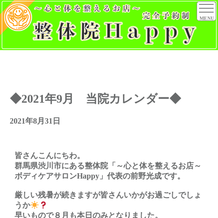
MENU
◆2021年9月 当院カレンダー◆
2021年8月31日
皆さんこんにちわ。
群馬県渋川市にある整体院「～心と体を整えるお店～
ボディケアサロンHappy」代表の前野光成です。
厳しい残暑が続きますが皆さんいかがお過ごしでしょ
うか
早いもので８月も本日のみとなりました。