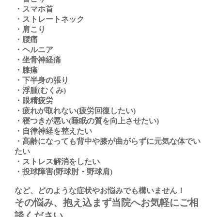
・スマホ首
・ストレートネック
・肩こり
・腰痛
・ヘルニア
・坐骨神経痛
・膝痛
・下半身の張り
・浮腫(むくみ)
・眼精疲労
・疲れが取れない(疲労回復したい)
・寝つきが悪い(睡眠の質を向上させたい)
・自律神経を整えたい
・高齢になっても背中や膝が曲がらずに元気な体でい
たい
・ストレス解消をしたい
・投球障害(野球肘・野球肩)
など、どのような症状やお悩みでも構いません！
その悩み、抱え込まず当院へお気軽にご相
談ください。