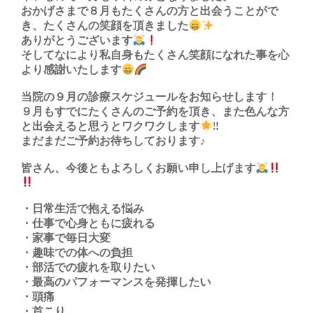
おかげさまで８月もたくさんの方と出会うことがで
き、たくさんの笑顔を頂きました
ありがとうございます
そしてなにより私自身もたくさん笑顔になれた事を心
より感謝いたします
当院の９月の診療スケジュールをお知らせします！
９月もすでにたくさんのご予約を頂き、また色んな方
と出会えると思うとワクワクします
‼︎
まだまだご予約お待ちしております♪
皆さん、今後ともよろしくお願い申し上げます
・日常生活で抱える悩み
・仕事で心身ともに疲れる
・家事で毎日大変
・趣味での体への負担
・部活での疲れを取りたい
・最高のパフォーマンスを発揮したい
・頭痛
・首こり