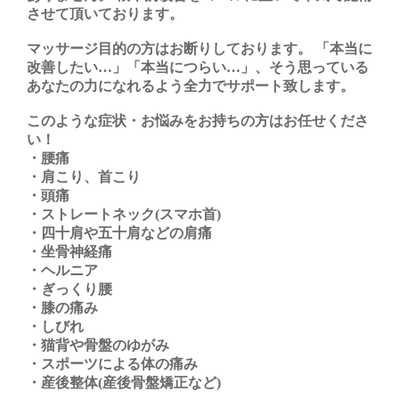
させて頂いております。
マッサージ目的の方はお断りしております。 「本当に
改善したい…」「本当につらい…」、そう思っている
あなたの力になれるよう全力でサポート致します。
このような症状・お悩みをお持ちの方はお任せくださ
い！
・腰痛
・肩こり、首こり
・頭痛
・ストレートネック(スマホ首)
・四十肩や五十肩などの肩痛
・坐骨神経痛
・ヘルニア
・ぎっくり腰
・膝の痛み
・しびれ
・猫背や骨盤のゆがみ
・スポーツによる体の痛み
・産後整体(産後骨盤矯正など)