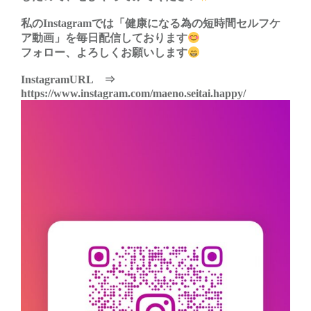
私のInstagramでは「健康になる為の短時間セルフケ
ア動画」を毎日配信しております
フォロー、よろしくお願いします
InstagramURL ⇒
https://www.instagram.com/maeno.seitai.happy/