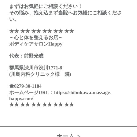
まずはお気軽にご相談ください！
その悩み、抱え込まず当院へお気軽にご相談くださ
い。
★★ ★★ ★★ ★★ ★★ ★★
～心と体を整えるお店～
ボディケアサロンHappy
代表：前野光成
群馬県渋川市渋川1771-8
(川島内科クリニック様 隣)
☎0279-30-1184
ホームページURL：https://shibukawa-massage-
happy.com/
★★ ★★ ★★ ★★ ★★ ★★
ホーム >