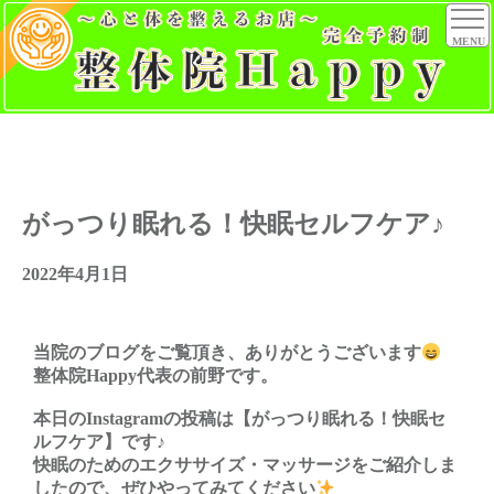
MENU
がっつり眠れる！快眠セルフケア♪
2022年4月1日
当院のブログをご覧頂き、ありがとうございます
整体院Happy代表の前野です。
本日のInstagramの投稿は【がっつり眠れる！快眠セ
ルフケア】です♪
快眠のためのエクササイズ・マッサージをご紹介しま
したので、ぜひやってみてください