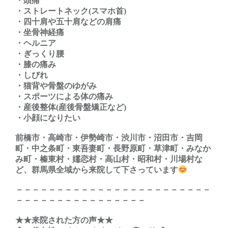
・頭痛
・ストレートネック(スマホ首)
・四十肩や五十肩などの肩痛
・坐骨神経痛
・ヘルニア
・ぎっくり腰
・膝の痛み
・しびれ
・猫背や骨盤のゆがみ
・スポーツによる体の痛み
・産後整体(産後骨盤矯正など)
・小顔になりたい
前橋市・高崎市・伊勢崎市・渋川市・沼田市・吉岡
町・中之条町・東吾妻町・長野原町・草津町・みなか
み町・榛東村・嬬恋村・高山村・昭和村・川場村な
ど、群馬県全域から来院して下さっています
－－－－－－－－－－－－－－－－－－－－－－－－
－－－－－－－－－－－－－－－－
★★来院された方の声★★