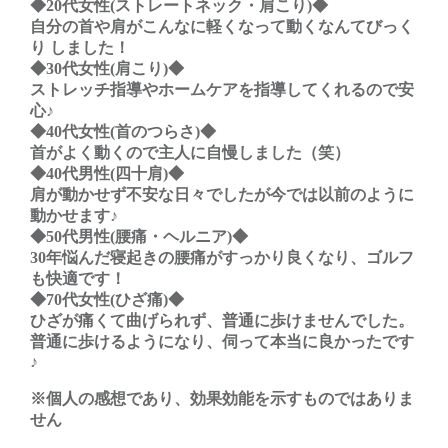
◆20代女性(ストレートネック・肩こり)◆
自分の首や肩がこんなに軽くなって動くなんてびっく
り しました！
◆30代女性(肩こり)◆
ストレッチ指導やホームケアを指導してくれるので安
心♪
◆40代女性(首のつらさ)◆
首がよく動くので主人に自慢しました（笑）
◆40代男性(四十肩)◆
肩が動かせず不安な日々でしたが今では以前のように
動かせます♪
◆50代男性(腰痛・ヘルニア)◆
30年悩んだ寝起きの腰痛がすっかり良くなり、ゴルフ
も快適です！
◆70代女性(ひざ痛)◆
ひざが痛くて曲げられず、普通に歩けませんでした。
普通に歩けるようになり、伺って本当に良かったです
♪
※個人の感想であり、効果効能を示すものではありま
せん