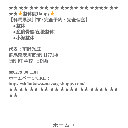
★★ ★★ ★★ ★★ ★★ ★★★★ ★★ ★★★★ ★★
★★
整体院Happy
【群馬県渋川市 / 完全予約・完全個室】
●整体
●産後骨盤(産後整体)
●小顔整体
代表：前野光成
群馬県渋川市渋川1771-8
(渋川中学校 北側)
☎
0279-30-1184
ホームページURL：
https://shibukawa-massage-happy.com/
★★ ★★ ★★ ★★ ★★ ★★★★ ★★ ★★★★ ★★
★★
ホーム >