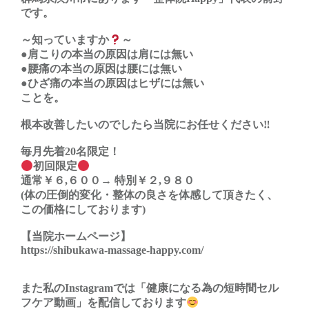
です。
～知っていますか
～
●肩こりの本当の原因は肩には無い
●腰痛の本当の原因は腰には無い
●ひざ痛の本当の原因はヒザには無い
ことを。
根本改善したいのでしたら当院にお任せください‼︎
毎月先着20名限定！
初回限定
通常￥６,６００→ 特別￥２,９８０
(体の圧倒的変化・整体の良さを体感して頂きたく、
この価格にしております)
【当院ホームページ】
https://shibukawa-massage-happy.com/
また私のInstagramでは「健康になる為の短時間セル
フケア動画」を配信しております