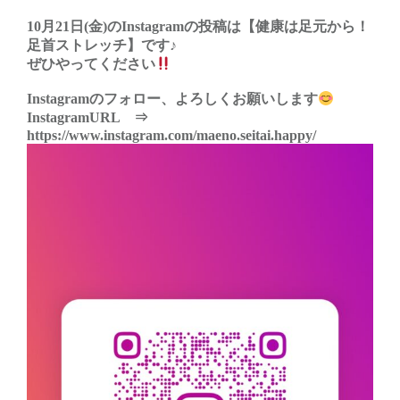
10月21日(金)のInstagramの投稿は【健康は足元から！
足首ストレッチ】です♪
ぜひやってください
Instagramのフォロー、よろしくお願いします
InstagramURL ⇒
https://www.instagram.com/maeno.seitai.happy/