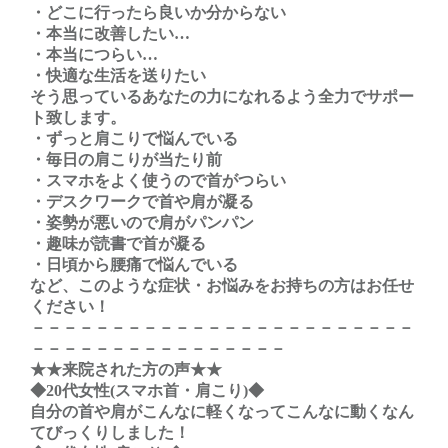
・どこに行ったら良いか分からない
・本当に改善したい…
・本当につらい…
・快適な生活を送りたい
そう思っているあなたの力になれるよう全力でサポー
ト致します。
・ずっと肩こりで悩んでいる
・毎日の肩こりが当たり前
・スマホをよく使うので首がつらい
・デスクワークで首や肩が凝る
・姿勢が悪いので肩がパンパン
・趣味が読書で首が凝る
・日頃から腰痛で悩んでいる
など、このような症状・お悩みをお持ちの方はお任せ
ください！
－－－－－－－－－－－－－－－－－－－－－－－－
－－－－－－－－－－－－－－－－
★★来院された方の声★★
◆20代女性(スマホ首・肩こり)◆
自分の首や肩がこんなに軽くなってこんなに動くなん
てびっくりしました！