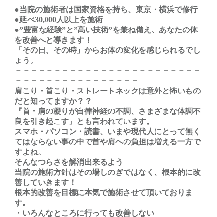
●当院の施術者は国家資格を持ち、東京・横浜で修行
●延べ30,000人以上を施術
●”豊富な経験”と”高い技術”を兼ね備え、あなたの体
を改善へと導きます！
「その日、その時」からお体の変化を感じられるでし
ょう。
－－－－－－－－－－－－－－－－－－－－－－－－
－－－－－－－－－－－－－－－－
肩こり・首こり・ストレートネックは意外と怖いもの
だと知ってますか？？
『首・肩の凝りが自律神経の不調、さまざまな体調不
良を引き起こす』とも言われています。
スマホ・パソコン・読書、いまや現代人にとって無く
てはならない事の中で首や肩への負担は増える一方で
すよね。
そんなつらさを解消出来るよう
当院の施術方針はその場しのぎではなく、根本的に改
善していきます！
根本的改善を目標に本気で施術させて頂いておりま
す。
・いろんなところに行っても改善しない