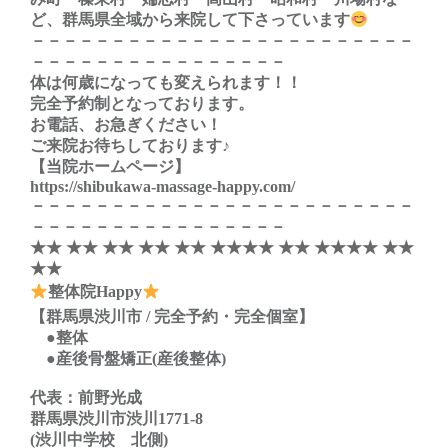
ど、群馬県全域から来院して下さっています
－－－－－－－－－－－－－－－－－－－－－－－－
－－－－－－－－－－－－－－－－
体は何歳になっても変えられます！！
完全予約制となっております。
お電話、お急ぎください！
ご来院お待ちしております♪
【当院ホームページ】
https://shibukawa-massage-happy.com/
－－－－－－－－－－－－－－－－－－－－－－－－
－－－－－－－－－－－－－－－－
★★ ★★ ★★ ★★ ★★ ★★★★ ★★ ★★★★ ★★
★★
整体院Happy
【群馬県渋川市 / 完全予約・完全個室】
●整体
●産後骨盤矯正(産後整体)
代表：前野光成
群馬県渋川市渋川1771-8
(渋川中学校 北側)