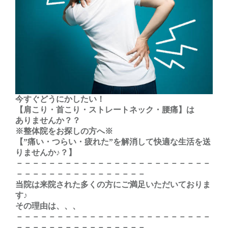
今すぐどうにかしたい！
【肩こり・首こり・ストレートネック・腰痛】は
ありませんか？？
※整体院をお探しの方へ※
【”痛い・つらい・疲れた”を解消して快適な生活を送
りませんか♪？】
－－－－－－－－－－－－－－－－－－－－－－－－
－－－－－－－－－－－－－－－－
当院は来院された多くの方にご満足いただいておりま
す♪
その理由は、、、
－－－－－－－－－－－－－－－－－－－－－－－－
－－－－－－－－－－－－－－－－