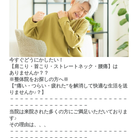
今すぐどうにかしたい！
【肩こり・首こり・ストレートネック・腰痛】は
ありませんか？？
※整体院をお探しの方へ※
【”痛い・つらい・疲れた”を解消して快適な生活を送
りませんか♪？】
－－－－－－－－－－－－－－－－－－－－－－－－
－－－－－－－－－－－－－－－－
当院は来院された多くの方にご満足いただいておりま
す♪
その理由は、、、
－－－－－－－－－－－－－－－－－－－－－－－－
－－－－－－－－－－－－－－－－