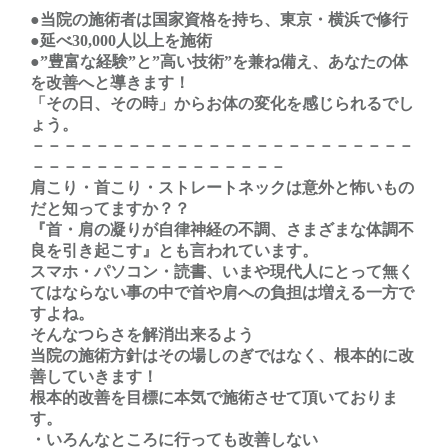
●当院の施術者は国家資格を持ち、東京・横浜で修行
●延べ30,000人以上を施術
●”豊富な経験”と”高い技術”を兼ね備え、あなたの体
を改善へと導きます！
「その日、その時」からお体の変化を感じられるでし
ょう。
－－－－－－－－－－－－－－－－－－－－－－－－
－－－－－－－－－－－－－－－－
肩こり・首こり・ストレートネックは意外と怖いもの
だと知ってますか？？
『首・肩の凝りが自律神経の不調、さまざまな体調不
良を引き起こす』とも言われています。
スマホ・パソコン・読書、いまや現代人にとって無く
てはならない事の中で首や肩への負担は増える一方で
すよね。
そんなつらさを解消出来るよう
当院の施術方針はその場しのぎではなく、根本的に改
善していきます！
根本的改善を目標に本気で施術させて頂いておりま
す。
・いろんなところに行っても改善しない