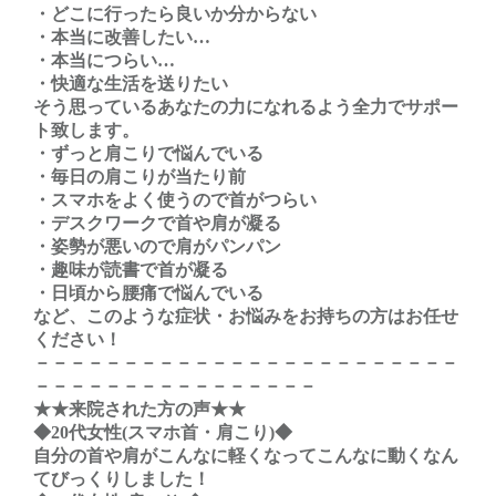
・どこに行ったら良いか分からない
・本当に改善したい…
・本当につらい…
・快適な生活を送りたい
そう思っているあなたの力になれるよう全力でサポー
ト致します。
・ずっと肩こりで悩んでいる
・毎日の肩こりが当たり前
・スマホをよく使うので首がつらい
・デスクワークで首や肩が凝る
・姿勢が悪いので肩がパンパン
・趣味が読書で首が凝る
・日頃から腰痛で悩んでいる
など、このような症状・お悩みをお持ちの方はお任せ
ください！
－－－－－－－－－－－－－－－－－－－－－－－－
－－－－－－－－－－－－－－－－
★★来院された方の声★★
◆20代女性(スマホ首・肩こり)◆
自分の首や肩がこんなに軽くなってこんなに動くなん
てびっくりしました！