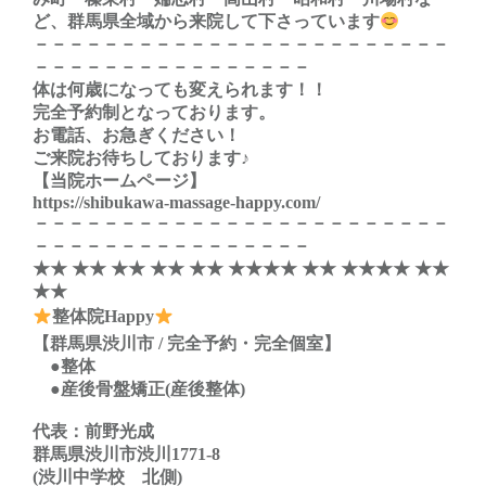
ど、群馬県全域から来院して下さっています
－－－－－－－－－－－－－－－－－－－－－－－－
－－－－－－－－－－－－－－－－
体は何歳になっても変えられます！！
完全予約制となっております。
お電話、お急ぎください！
ご来院お待ちしております♪
【当院ホームページ】
https://shibukawa-massage-happy.com/
－－－－－－－－－－－－－－－－－－－－－－－－
－－－－－－－－－－－－－－－－
★★ ★★ ★★ ★★ ★★ ★★★★ ★★ ★★★★ ★★
★★
整体院Happy
【群馬県渋川市 / 完全予約・完全個室】
●整体
●産後骨盤矯正(産後整体)
代表：前野光成
群馬県渋川市渋川1771-8
(渋川中学校 北側)