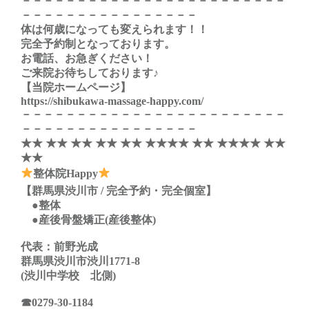
－－－－－－－－－－－－－－－－－－－－－－－－
－－－－－－－－－－－－－－－－
体は何歳になっても変えられます！！
完全予約制となっております。
お電話、お急ぎください！
ご来院お待ちしております♪
【当院ホームページ】
https://shibukawa-massage-happy.com/
－－－－－－－－－－－－－－－－－－－－－－－－
－－－－－－－－－－－－－－－－
★★ ★★ ★★ ★★ ★★ ★★★★ ★★ ★★★★ ★★
★★
整体院Happy
【群馬県渋川市 / 完全予約・完全個室】
●整体
●産後骨盤矯正(産後整体)
代表：前野光成
群馬県渋川市渋川1771-8
(渋川中学校 北側)
☎
0279-30-1184