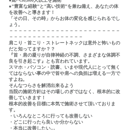
●延べ30,000人以上を施術
●”豊富な経験”と”高い技術”を兼ね備え、あなたの体
を改善へと導きます！
「その日、その時」からお体の変化を感じられるでし
ょう。
－－－－－－－－－－－－－－－－－－－－－－－－
－－－－－－－－－－－－－－－－
肩こり・首こり・ストレートネックは意外と怖いもの
だと知ってますか？？
『首・肩の凝りが自律神経の不調、さまざまな体調不
良を引き起こす』とも言われています。
スマホ・パソコン・読書、いまや現代人にとって無く
てはならない事の中で首や肩への負担は増える一方で
すよね。
そんなつらさを解消出来るよう
当院の施術方針はその場しのぎではなく、根本的に改
善していきます！
根本的改善を目標に本気で施術させて頂いておりま
す。
・いろんなところに行っても改善しない
・どこに行ったら良いか分からない
・本当に改善したい…