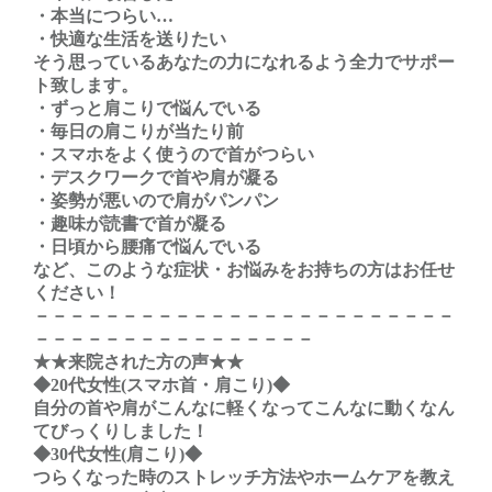
・本当につらい…
・快適な生活を送りたい
そう思っているあなたの力になれるよう全力でサポー
ト致します。
・ずっと肩こりで悩んでいる
・毎日の肩こりが当たり前
・スマホをよく使うので首がつらい
・デスクワークで首や肩が凝る
・姿勢が悪いので肩がパンパン
・趣味が読書で首が凝る
・日頃から腰痛で悩んでいる
など、このような症状・お悩みをお持ちの方はお任せ
ください！
－－－－－－－－－－－－－－－－－－－－－－－－
－－－－－－－－－－－－－－－－
★★来院された方の声★★
◆20代女性(スマホ首・肩こり)◆
自分の首や肩がこんなに軽くなってこんなに動くなん
てびっくりしました！
◆30代女性(肩こり)◆
つらくなった時のストレッチ方法やホームケアを教え