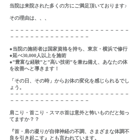
当院は来院された多くの方にご満足頂いております♪
その理由は、、、
－－－－－－－－－－－－－－－－－－－－－－－－
－－－－－－－－－－－－－－－－
●当院の施術者は国家資格を持ち、東京・横浜で修行
●延べ30,000人以上を施術
●”豊富な経験”と”高い技術”を兼ね備え、あなたの体
を改善へと導きます！
「その日、その時」からお体の変化を感じられるでし
ょう。
－－－－－－－－－－－－－－－－－－－－－－－－
－－－－－－－－－－－－－－－－
肩こり・首こり・スマホ首は意外と怖いものだと知っ
てますか？？
『首・肩の凝りが自律神経の不調、さまざまな体調不
良を引き起こす』とも言われています。