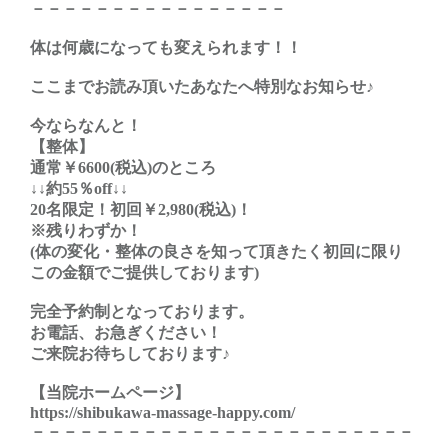
－－－－－－－－－－－－－－－－
体は何歳になっても変えられます！！
ここまでお読み頂いたあなたへ特別なお知らせ♪
今ならなんと！
【整体】
通常￥6600(税込)のところ
↓↓約55％off↓↓
20名限定！初回￥2,980(税込)！
※残りわずか！
(体の変化・整体の良さを知って頂きたく初回に限り
この金額でご提供しております)
完全予約制となっております。
お電話、お急ぎください！
ご来院お待ちしております♪
【当院ホームページ】
https://shibukawa-massage-happy.com/
－－－－－－－－－－－－－－－－－－－－－－－－