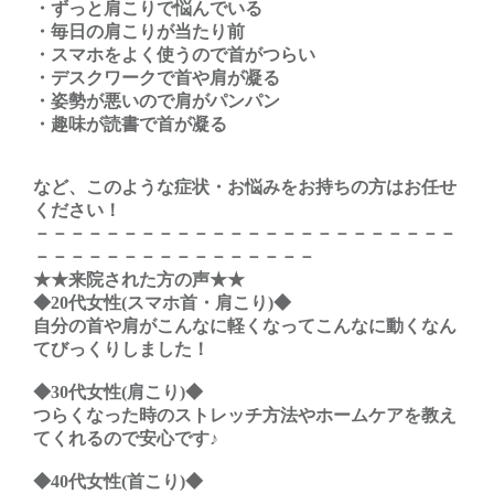
・ずっと肩こりで悩んでいる
・毎日の肩こりが当たり前
・スマホをよく使うので首がつらい
・デスクワークで首や肩が凝る
・姿勢が悪いので肩がパンパン
・趣味が読書で首が凝る
など、このような症状・お悩みをお持ちの方はお任せ
ください！
－－－－－－－－－－－－－－－－－－－－－－－－
－－－－－－－－－－－－－－－－
★★来院された方の声★★
◆20代女性(スマホ首・肩こり)◆
自分の首や肩がこんなに軽くなってこんなに動くなん
てびっくりしました！
◆30代女性(肩こり)◆
つらくなった時のストレッチ方法やホームケアを教え
てくれるので安心です♪
◆40代女性(首こり)◆