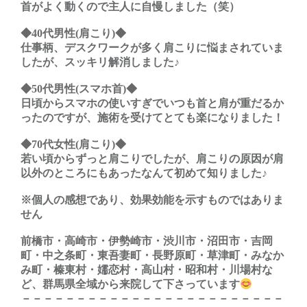
首がよく動くので主人に自慢しました（笑）
◆40代男性(肩こり)◆
仕事柄、デスクワークが多く肩こりに悩まされていま
したが、スッキリ解消しました♪
◆50代男性(スマホ首)◆
日頃からスマホの使いすぎでいつも首と肩が重だるか
ったのですが、施術を受けてとても楽になりました！
◆70代女性(肩こり)◆
若い頃からずっと肩こりでしたが、肩こりの原因が肩
以外のところにもあったなんて初めて知りました♪
※個人の感想であり、効果効能を示すものではありま
せん
前橋市・高崎市・伊勢崎市・渋川市・沼田市・吉岡
町・中之条町・東吾妻町・長野原町・草津町・みなか
み町・榛東村・嬬恋村・高山村・昭和村・川場村な
ど、群馬県全域から来院して下さっています
－－－－－－－－－－－－－－－－－－－－－－－－