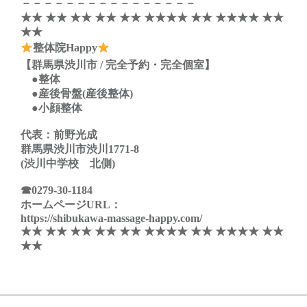
－－－－－－－－－－－－－－－－
★★ ★★ ★★ ★★ ★★ ★★★★ ★★ ★★★★ ★★
★★
整体院Happy
【群馬県渋川市 / 完全予約・完全個室】
●整体
●産後骨盤(産後整体)
●小顔整体
代表：前野光成
群馬県渋川市渋川1771-8
(渋川中学校 北側)
☎
0279-30-1184
ホームページURL：
https://shibukawa-massage-happy.com/
★★ ★★ ★★ ★★ ★★ ★★★★ ★★ ★★★★ ★★
★★