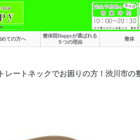
隣)
整体院Happyが選ばれる
初めての方へ
整体
５つの理由
トレートネックでお困りの方！渋川市の整体