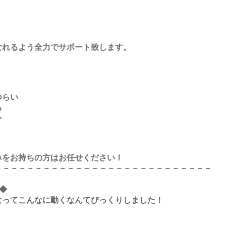
なれるよう全力でサポート致します。
つらい
る
ン
みをお持ちの方はお任せください！
－－－－－－－－－－－－－－－－－－－－－－－－－－－
)◆
なってこんなに動くなんてびっくりしました！