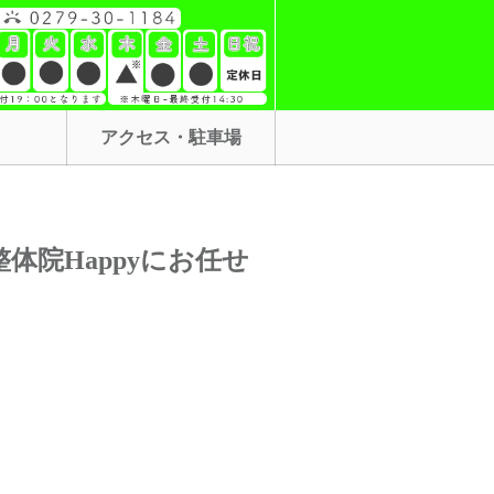
アクセス・駐車場
院Happyにお任せ