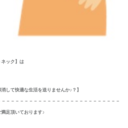
トネック】は
解消して快適な生活を送りませんか♪？】
－－－－－－－－－－－－－－－－－－－－－－－－－－－
満足頂いております♪