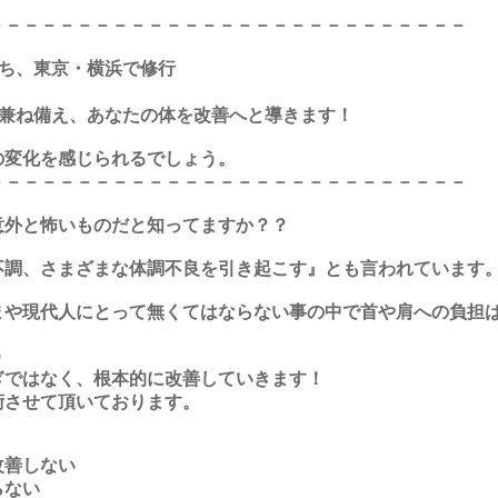
－－－－－－－－－－－－－－－－－－－－－－－－－－－
持ち、東京・横浜で修行
”を兼ね備え、あなたの体を改善へと導きます！
の変化を感じられるでしょう。
－－－－－－－－－－－－－－－－－－－－－－－－－－－
意外と怖いものだと知ってますか？？
不調、さまざまな体調不良を引き起こす』とも言われています
まや現代人にとって無くてはならない事の中で首や肩への負担
う
ぎではなく、根本的に改善していきます！
術させて頂いております。
改善しない
らない