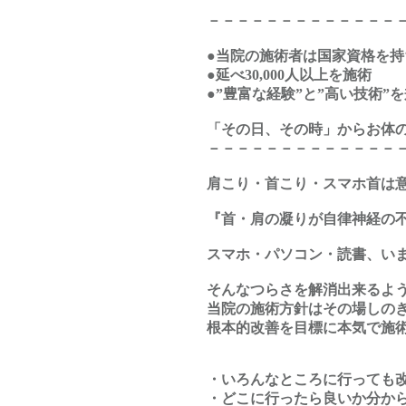
－－－－－－－－－－－－－
●当院の施術者は国家資格を
●延べ30,000人以上を施術
●”豊富な経験”と”高い技術
「その日、その時」からお体
－－－－－－－－－－－－－
肩こり・首こり・スマホ首は
『首・肩の凝りが自律神経の
スマホ・パソコン・読書、い
そんなつらさを解消出来るよ
当院の施術方針はその場しの
根本的改善を目標に本気で施
・いろんなところに行っても
・どこに行ったら良いか分か