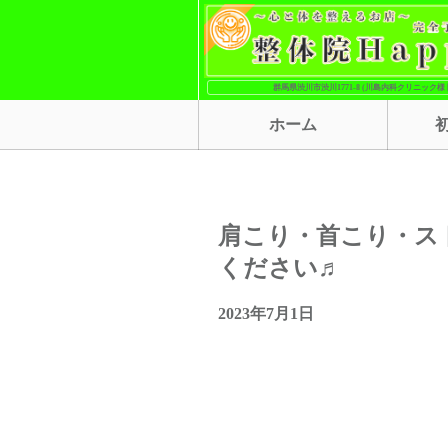
群馬県渋川市渋川1771-8 (川島内科クリニック様 
ホーム
肩こり・首こり・ス
ください♬
2023年7月1日