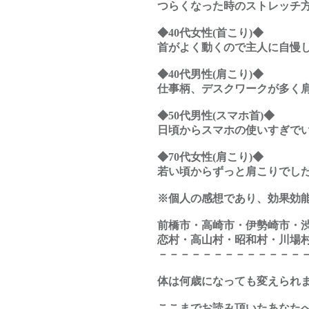
つらくなった時のストレッチ
◆40代女性(首こり)◆
首がよく動くので主人に自慢
◆40代男性(肩こり)◆
仕事柄、デスクワークが多く
◆50代男性(スマホ首)◆
日頃からスマホの使いすぎで
◆70代女性(肩こり)◆
若い頃からずっと肩こりでし
※個人の感想であり、効果効
前橋市・高崎市・伊勢崎市・
恋村・高山村・昭和村・川場
－－－－－－－－－－－－－
体は何歳になっても変えられ
ここまでお読み頂いたあなたへ