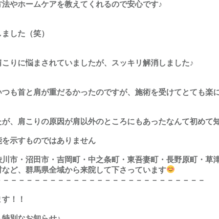
方法やホームケアを教えてくれるので安心です♪
しました（笑）
肩こりに悩まされていましたが、スッキリ解消しました♪
いつも首と肩が重だるかったのですが、施術を受けてとても楽
たが、肩こりの原因が肩以外のところにもあったなんて初めて知
能を示すものではありません
渋川市・沼田市・吉岡町・中之条町・東吾妻町・長野原町・草
村など、群馬県全域から来院して下さっています
－－－－－－－－－－－－－－－－－－－－－－－－－－－
ます！！
特別なお知らせ♪