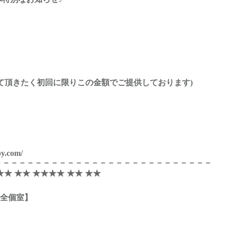
！
て頂きたく初回に限りこの金額でご提供しております)
。
py.com/
－－－－－－－－－－－－－－－－－－－－－－－－－－－
★★ ★★ ★★★★ ★★ ★★
完全個室】