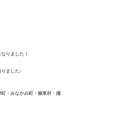
になりました！
りました♪
津町・みなかみ町・榛東村・嬬