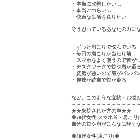
・本当に改善したい…
・本当につらい…
・快適な生活を送りたい
そう思っているあなたの力に
・ずっと肩こりで悩んでいる
・毎日の肩こりが当たり前
・スマホをよく使うので首が
・デスクワークで首や肩が凝
・姿勢が悪いので肩がパンパ
・趣味が読書で首が凝る
など、このような症状・お悩
－－－－－－－－－－－－－
★★来院された方の声★★
◆20代女性(スマホ首・肩こり
自分の首や肩がこんなに軽く
◆30代女性(肩こり)◆