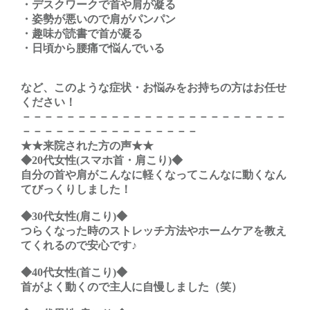
・デスクワークで首や肩が凝る
・姿勢が悪いので肩がパンパン
・趣味が読書で首が凝る
・日頃から腰痛で悩んでいる
など、このような症状・お悩みをお持ちの方はお任せ
ください！
－－－－－－－－－－－－－－－－－－－－－－－－
－－－－－－－－－－－－－－－－
★★来院された方の声★★
◆20代女性(スマホ首・肩こり)◆
自分の首や肩がこんなに軽くなってこんなに動くなん
てびっくりしました！
◆30代女性(肩こり)◆
つらくなった時のストレッチ方法やホームケアを教え
てくれるので安心です♪
◆40代女性(首こり)◆
首がよく動くので主人に自慢しました（笑）