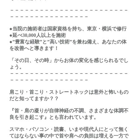
－－－－－－－－－－－－－－－－－－－－－－－－
－－－－－－－－－－－－－－－－
●当院の施術者は国家資格を持ち、東京・横浜で修行
●延べ30,000人以上を施術
●”豊富な経験”と”高い技術”を兼ね備え、あなたの体
を改善へと導きます！
「その日、その時」からお体の変化を感じられるでし
ょう。
－－－－－－－－－－－－－－－－－－－－－－－－
－－－－－－－－－－－－－－－－
肩こり・首こり・ストレートネックは意外と怖いもの
だと知ってますか？？
『首・肩の凝りが自律神経の不調、さまざまな体調不
良を引き起こす』とも言われています。
スマホ・パソコン・読書、いまや現代人にとって無く
てはならない事の中で首や肩への負担は増える一方で