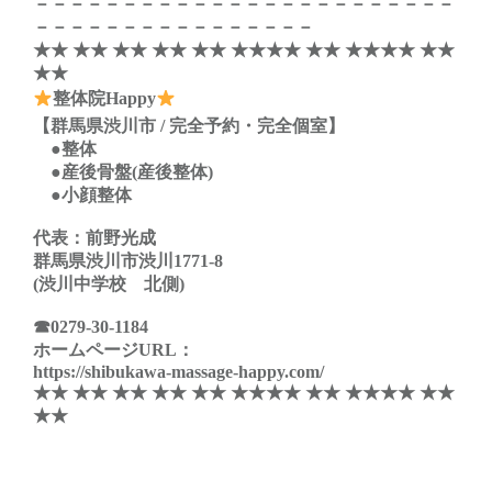
－－－－－－－－－－－－－－－－－－－－－－－－
－－－－－－－－－－－－－－－－
★★ ★★ ★★ ★★ ★★ ★★★★ ★★ ★★★★ ★★
★★
整体院Happy
【群馬県渋川市 / 完全予約・完全個室】
●整体
●産後骨盤(産後整体)
●小顔整体
代表：前野光成
群馬県渋川市渋川1771-8
(渋川中学校 北側)
☎
0279-30-1184
ホームページURL：
https://shibukawa-massage-happy.com/
★★ ★★ ★★ ★★ ★★ ★★★★ ★★ ★★★★ ★★
★★