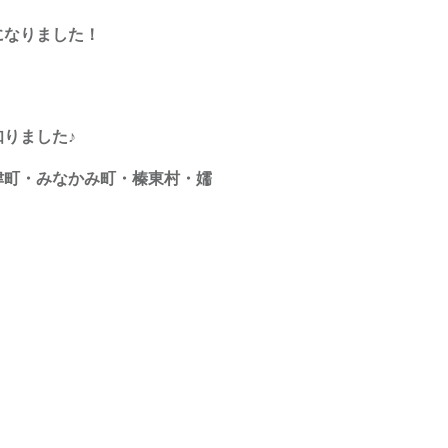
になりました！
りました♪
津町・みなかみ町・榛東村・嬬