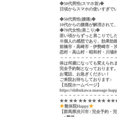
◆50代男性(スマホ首)◆
日頃からスマホの使いすぎで
◆50代男性(腰痛)◆
10代からの腰痛が解消されて
◆70代女性(肩こり)◆
若い頃からずっと肩こりでし
※個人の感想であり、効果効
前橋市・高崎市・伊勢崎市・
恋村・高山村・昭和村・川場
－－－－－－－－－－－－－
体は何歳になっても変えられ
完全予約制となっております
お電話、お急ぎください！
ご来院お待ちしております♪
【当院ホームページ】
https://shibukawa-massage-hap
－－－－－－－－－－－－－
★★ ★★ ★★ ★★ ★★ ★★
整体院Happy
【群馬県渋川市 / 完全予約・