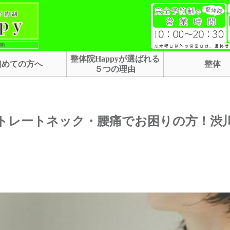
隣)
整体院Happyが選ばれる
初めての方へ
整体
５つの理由
トレートネック・腰痛でお困りの方！渋川市