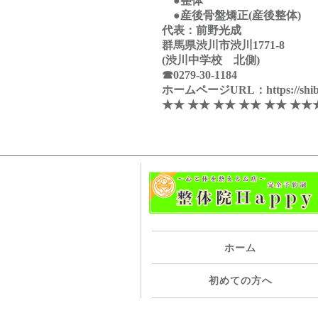
●整体
●産後骨盤矯正(産後整体)
代表：前野光成
群馬県渋川市渋川1771-8
(渋川中学校 北側)
☎0279-30-1184
ホームページURL：https://shibuk
★★ ★★ ★★ ★★ ★★ ★★
ホーム
初めての方へ