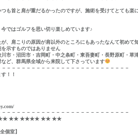
いつも首と肩が重だるかったのですが、施術を受けてとても楽
、今ではゴルフを思い切り楽しめています♪
たが、肩こりの原因が肩以外のところにもあったなんて初めて知
能を示すものではありません
渋川市・沼田市・吉岡町・中之条町・東吾妻町・長野原町・草
村など、群馬県全域から来院して下さっています
－－－－－－－－－－－－－－－－－－－－－－－－－－－
ます！！
。
py.com/
－－－－－－－－－－－－－－－－－－－－－－－－－－－
★★ ★★ ★★★★ ★★ ★★
完全個室】