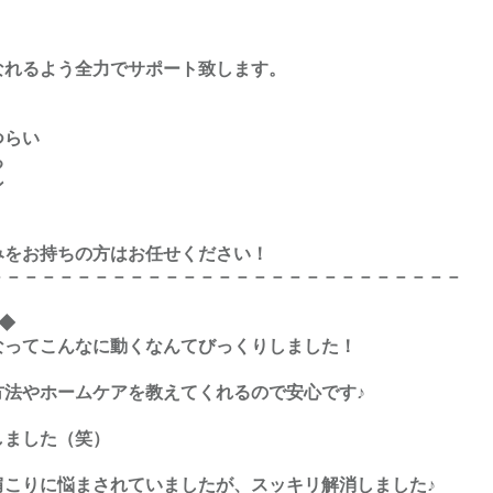
なれるよう全力でサポート致します。
つらい
る
ン
みをお持ちの方はお任せください！
－－－－－－－－－－－－－－－－－－－－－－－－－－－
)◆
なってこんなに動くなんてびっくりしました！
方法やホームケアを教えてくれるので安心です♪
しました（笑）
肩こりに悩まされていましたが、スッキリ解消しました♪