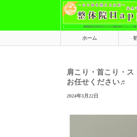
群馬県渋川市渋川1771-8 (川島内科クリニック様 
ホーム
肩こり・首こり・ス
お任せください♬
2024年3月22日