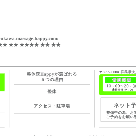
awa-massage-happy.com/
★★ ★★ ★★★★ ★★ ★★
〒377-0008 群馬県
整体院Happyが選ばれる
５つの理由
整体
ネット
アクセス・駐車場
整備中の為、お
ご予約をお願い