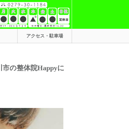
アクセス・駐車場
の整体院Happyに