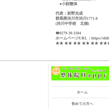
●小顔整体
代表：前野光成
群馬県渋川市渋川1771-8
(渋川中学校 北側)
☎
0279-30-1184
ホームページURL：
https://s
★★ ★★ ★★ ★★ ★★ ★★
ホーム
初めての方へ