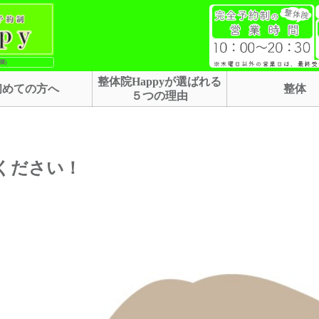
隣)
整体院Happyが選ばれる
初めての方へ
整体
５つの理由
ください！