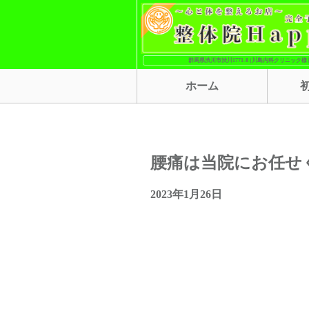
群馬県渋川市渋川1771-8 (川島内科クリニック様 
ホーム
腰痛は当院にお任せ
2023年1月26日