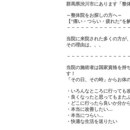
群馬県渋川市にあります「整体
～整体院をお探しの方へ～
【”痛い・つらい・疲れた”を
－－－－－－－－－－－－－
当院に来院された多くの方が、
その理由は、、、
－－－－－－－－－－－－－
当院の施術者は国家資格を持ち
す！
「その日、その時」からお体
・いろんなところに行っても
・良くなったと思ってもまた
・どこに行ったら良いか分か
・本当に改善したい…
・本当につらい…
・快適な生活を送りたい