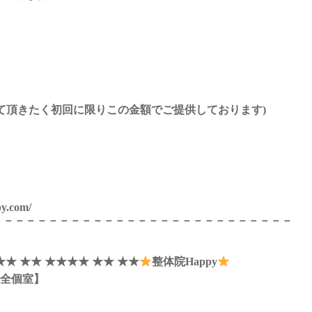
！
て頂きたく初回に限りこの金額でご提供しております)
。
py.com/
－－－－－－－－－－－－－－－－－－－－－－－－－－－
★★ ★★ ★★★★ ★★ ★★
整体院Happy
完全個室】