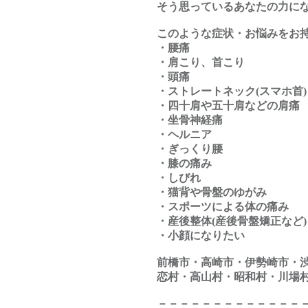
そう思っているあなたの力に
このような症状・お悩みをお
・腰痛
・肩こり、首こり
・頭痛
・ストレートネック(スマホ首)
・四十肩や五十肩などの肩痛
・坐骨神経痛
・ヘルニア
・ぎっくり腰
・膝の痛み
・しびれ
・猫背や骨盤のゆがみ
・スポーツによる体の痛み
・産後整体(産後骨盤矯正など)
・小顔になりたい
前橋市・高崎市・伊勢崎市・
恋村・高山村・昭和村・川場
－－－－－－－－－－－－－