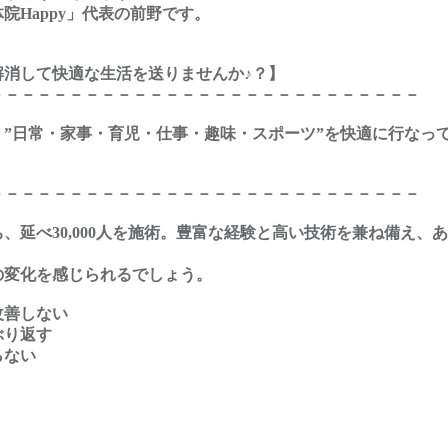
院Happy」代表の前野です。
解消して快適な生活を送りませんか♪？】
－－－－－－－－－－－－－－－－－－－－－－－－－－－
”日常・家事・育児・仕事・趣味・スポーツ”を快適に行なって
－－－－－－－－－－－－－－－－－－－－－－－－－－－
、延べ30,000人を施術。豊富な経験と高い技術を兼ね備え、
の変化を感じられるでしょう。
改善しない
ぶり返す
らない