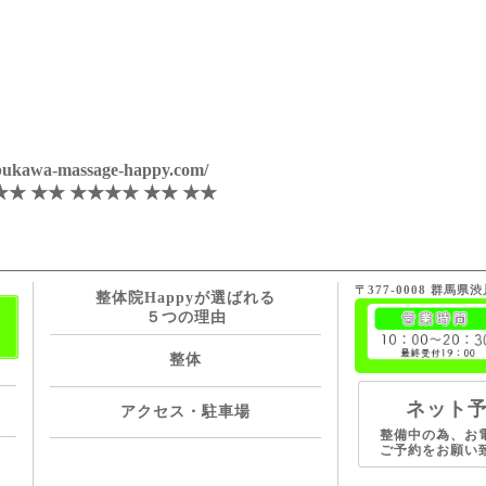
hibukawa-massage-happy.com/
★★ ★★ ★★★★ ★★ ★★
〒377-0008 群馬県
整体院Happyが選ばれる
５つの理由
整体
ネット
アクセス・駐車場
整備中の為、お
ご予約をお願い