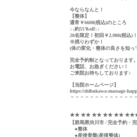
今ならなんと！
【整体】
通常￥6600(税込)のところ
↓↓約55％off↓↓
20名限定！初回￥2,980(税込)
※残りわずか！
(体の変化・整体の良さを知っ
完全予約制となっております
お電話、お急ぎください！
ご来院お待ちしております♪
【当院ホームページ】
https://shibukawa-massage-hap
－－－－－－－－－－－－－
★★ ★★ ★★ ★★ ★★ ★★
【群馬県渋川市 / 完全予約・
●整体
●産後骨盤(産後整体)