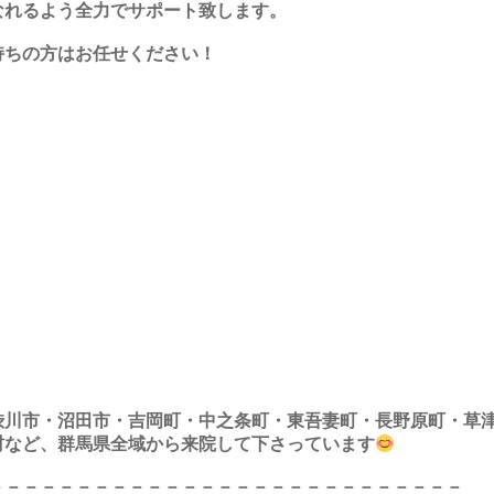
なれるよう全力でサポート致します。
持ちの方はお任せください！
渋川市・沼田市・吉岡町・中之条町・東吾妻町・長野原町・草
村など、群馬県全域から来院して下さっています
－－－－－－－－－－－－－－－－－－－－－－－－－－－