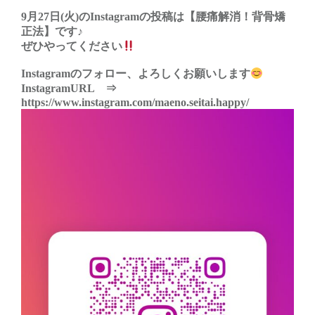
9月27日(火)のInstagramの投稿は【腰痛解消！背骨矯
正法】です♪
ぜひやってください
Instagramのフォロー、よろしくお願いします
InstagramURL ⇒
https://www.instagram.com/maeno.seitai.happy/