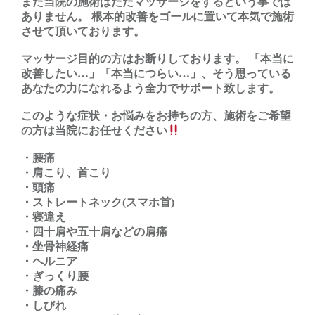
また当院の施術はただマッサージをするという事では
ありません。 根本的改善をゴールに置いて本気で施術
させて頂いております。
マッサージ目的の方はお断りしております。 「本当に
改善したい…」「本当につらい…」、そう思っている
あなたの力になれるよう全力でサポート致します。
このような症状・お悩みをお持ちの方、施術をご希望
の方は当院にお任せください
・腰痛
・肩こり、首こり
・頭痛
・ストレートネック(スマホ首)
・寝違え
・四十肩や五十肩などの肩痛
・坐骨神経痛
・ヘルニア
・ぎっくり腰
・膝の痛み
・しびれ