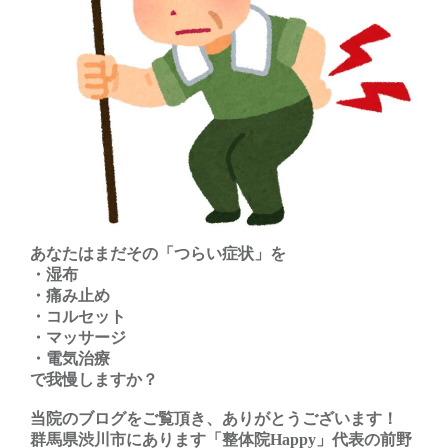
あなたはまだその「つらい症状」を
・湿布
・痛み止め
・コルセット
・マッサージ
・電気治療
で我慢しますか？
当院のブログをご覧頂き、ありがとうございます！
群馬県渋川市にあります「整体院Happy」代表の前野