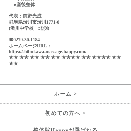
●産後整体
代表：前野光成
群馬県渋川市渋川1771-8
(渋川中学校 北側)
☎0279-30-1184
ホームページURL：
https://shibukawa-massage-happy.com/
★★ ★★ ★★ ★★ ★★ ★★
★★ ★★ ★★★★ ★★
★★
ホーム >
初めての方へ >
整体院Happyが選ばれる