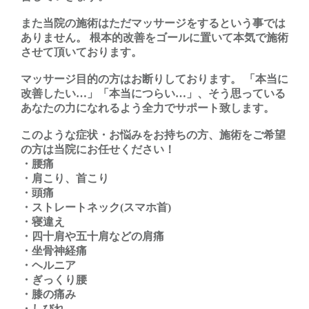
また当院の施術はただマッサージをするという事では
ありません。 根本的改善をゴールに置いて本気で施術
させて頂いております。
マッサージ目的の方はお断りしております。 「本当に
改善したい…」「本当につらい…」、そう思っている
あなたの力になれるよう全力でサポート致します。
このような症状・お悩みをお持ちの方、施術をご希望
の方は当院にお任せください！
・腰痛
・肩こり、首こり
・頭痛
・ストレートネック(スマホ首)
・寝違え
・四十肩や五十肩などの肩痛
・坐骨神経痛
・ヘルニア
・ぎっくり腰
・膝の痛み
・しびれ