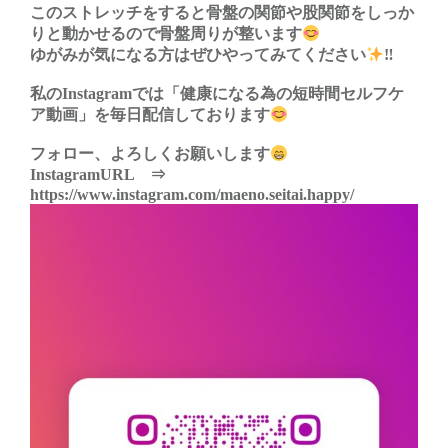
このストレッチをすると骨盤の関節や股関節をしっか
りと動かせるので骨盤周りが整います
ゆがみが気になる方はぜひやってみてください
‼︎
私のInstagramでは「健康になる為の短時間セルフケ
ア動画」を毎日配信しております
フォロー、よろしくお願いします
InstagramURL ⇒
https://www.instagram.com/maeno.seitai.happy/