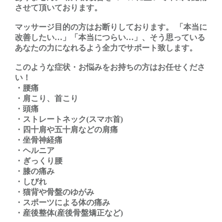
させて頂いております。
マッサージ目的の方はお断りしております。 「本当に
改善したい…」「本当につらい…」、そう思っている
あなたの力になれるよう全力でサポート致します。
このような症状・お悩みをお持ちの方はお任せくださ
い！
・腰痛
・肩こり、首こり
・頭痛
・ストレートネック(スマホ首)
・四十肩や五十肩などの肩痛
・坐骨神経痛
・ヘルニア
・ぎっくり腰
・膝の痛み
・しびれ
・猫背や骨盤のゆがみ
・スポーツによる体の痛み
・産後整体(産後骨盤矯正など)