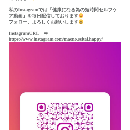
私のInstagramでは「健康になる為の短時間セルフケ
ア動画」を毎日配信しております
フォロー、よろしくお願いします
InstagramURL ⇒
https://www.instagram.com/maeno.seitai.happy/