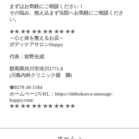
まずはお気軽にご相談ください！
その悩み、抱え込まず当院へお気軽にご相談くださ
い。
★★ ★★ ★★ ★★ ★★ ★★
～心と体を整えるお店～
ボディケアサロンHappy
代表：前野光成
群馬県渋川市渋川1771-8
(川島内科クリニック様 隣)
☎0279-30-1184
ホームページURL：https://shibukawa-massage-
happy.com/
★★ ★★ ★★ ★★ ★★ ★★
ホーム >