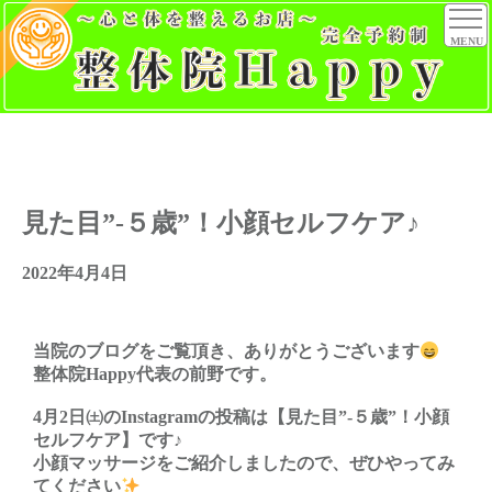
MENU
見た目”-５歳”！小顔セルフケア♪
2022年4月4日
当院のブログをご覧頂き、ありがとうございます
整体院Happy代表の前野です。
4月2日㈯のInstagramの投稿は【見た目”-５歳”！小顔
セルフケア】です♪
小顔マッサージをご紹介しましたので、ぜひやってみ
てください