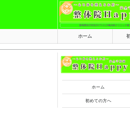
群馬県渋川市渋川1771-8 (川島内科クリニック様 
ホーム
ホーム
初めての方へ