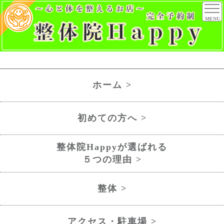
MENU
ホーム >
初めての方へ >
整体院Happyが選ばれる
５つの理由 >
整体 >
アクセス・駐車場 >