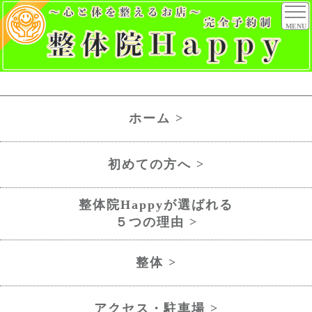
MENU
ホーム >
初めての方へ >
整体院Happyが選ばれる
５つの理由 >
整体 >
アクセス・駐車場 >