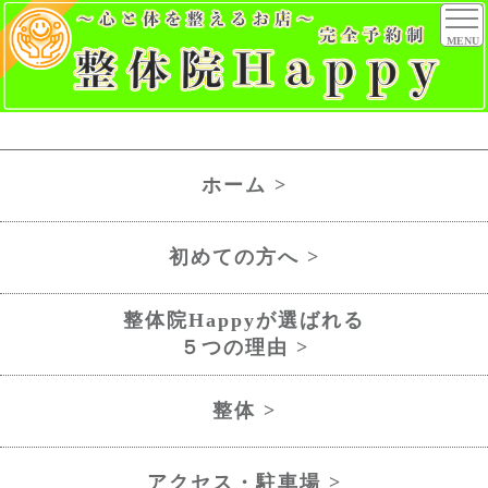
MENU
ホーム >
初めての方へ >
整体院Happyが選ばれる
５つの理由 >
整体 >
アクセス・駐車場 >